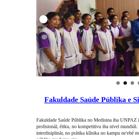
Fakuldade Saúde Públika e S
Fakuldade Saúde Públika no Medisina iha UNPAZ iha
profisionál, étiku, no kompetitivu iha nivel mundiál
interdisiplinár, no prátika klínika no kampu ne'ebé 